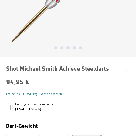
Shot Michael Smith Achieve Steeldarts
94,95 €
Preise inkl. MwSt. zzgl. Versandkosten
Preise gelten jeweils für ein Set
(1 Set = 3 Stück)
Auswählen
Dart-Gewicht