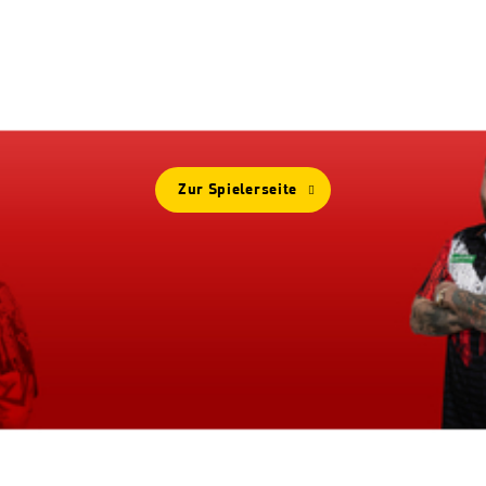
Mehr Von
MICHAEL SMITH
Zur Spielerseite