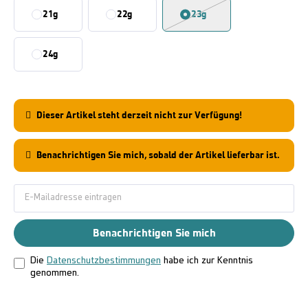
21g
22g
23g
24g
Dieser Artikel steht derzeit nicht zur Verfügung!
Benachrichtigen Sie mich, sobald der Artikel lieferbar ist.
Benachrichtigen Sie mich
Die
Datenschutzbestimmungen
habe ich zur Kenntnis
genommen.