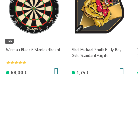
TIPP
Winmau Blade 6 Steeldartboard
Shot Michael Smith Bully Boy
Gold Standard Flights
68,00 €
1,75 €