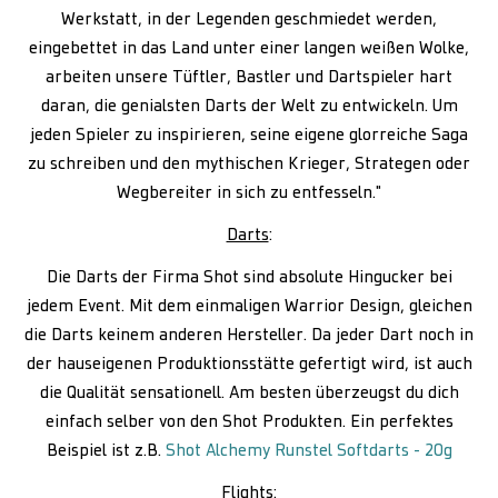
Werkstatt, in der Legenden geschmiedet werden,
eingebettet in das Land unter einer langen weißen Wolke,
arbeiten unsere Tüftler, Bastler und Dartspieler hart
daran, die genialsten Darts der Welt zu entwickeln. Um
jeden Spieler zu inspirieren, seine eigene glorreiche Saga
zu schreiben und den mythischen Krieger, Strategen oder
Wegbereiter in sich zu entfesseln."
Darts
:
Die Darts der Firma Shot sind absolute Hingucker bei
jedem Event. Mit dem einmaligen Warrior Design, gleichen
die Darts keinem anderen Hersteller. Da jeder Dart noch in
der hauseigenen Produktionsstätte gefertigt wird, ist auch
die Qualität sensationell. Am besten überzeugst du dich
einfach selber von den Shot Produkten. Ein perfektes
Beispiel ist z.B.
Shot Alchemy Runstel Softdarts - 20g
Flights
: