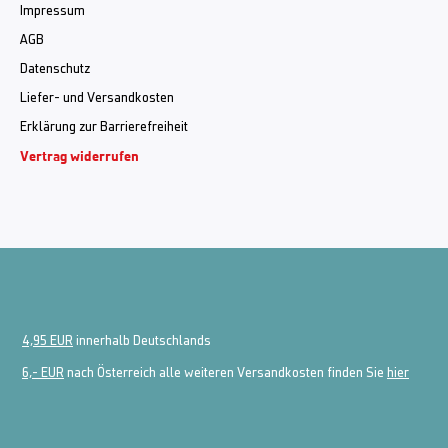
Impressum
AGB
Datenschutz
Liefer- und Versandkosten
Erklärung zur Barrierefreiheit
Vertrag widerrufen
4,95 EUR
innerhalb Deutschlands
6,- EUR
nach Österreich alle weiteren Versandkosten finden Sie
hier