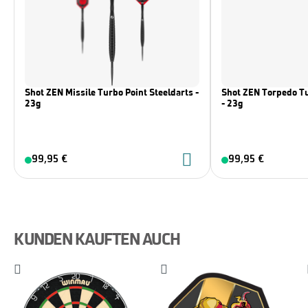
Shot ZEN Missile Turbo Point Steeldarts -
Shot ZEN Torpedo Tu
23g
- 23g
99,95 €
99,95 €
KUNDEN KAUFTEN AUCH