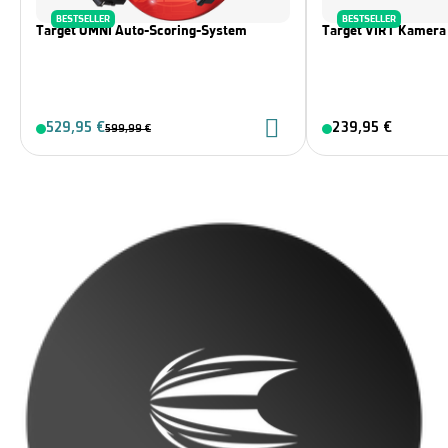
BESTSELLER
BESTSELLER
Target OMNI Auto-Scoring-System
Target VIRT Kamera
529,95 €
239,95 €
599,99 €