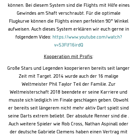
können. Bei diesem System sind die Flights mit Hilfe eines
Gewindes am Shaft verschraubt. Für die optimale
Flugkurve können die Flights einen perfekten 90° Winkel
aufweisen. Auch dieses System erklären wir euch gerne in
folgendem Video:
https://www.youtube.com/watch?
v=S3Flf16irdQ
Kooperation mit Profis
:
Große Stars und Legenden kooperieren bereits seit langer
Zeit mit Target. 2014 wurde auch der 16 malige
Weltmeister Phil Taylor Teil der Familie. Zur
Weltmeisterschaft 2018 beendete er seine Karriere und
musste sich lediglich im Finale geschlagen geben. Obwohl
er bereits seit längerem nicht mehr aktiv Dart spielt sind
seine Darts extrem beliebt. Der absolute Renner sind die .
Auch weitere Spieler wie Rob Cross, Nathan Aspinall oder
der deutsche Gabriele Clemens haben einen Vertrag mit