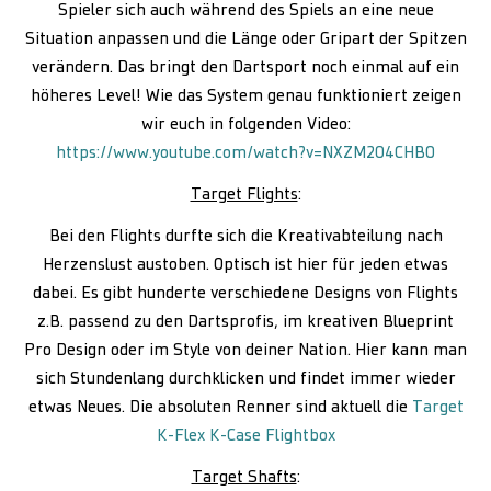
Spieler sich auch während des Spiels an eine neue
Situation anpassen und die Länge oder Gripart der Spitzen
verändern. Das bringt den Dartsport noch einmal auf ein
höheres Level! Wie das System genau funktioniert zeigen
wir euch in folgenden Video:
https://www.youtube.com/watch?v=NXZM204CHB0
Target Flights
:
Bei den Flights durfte sich die Kreativabteilung nach
Herzenslust austoben. Optisch ist hier für jeden etwas
dabei. Es gibt hunderte verschiedene Designs von Flights
z.B. passend zu den Dartsprofis, im kreativen Blueprint
Pro Design oder im Style von deiner Nation. Hier kann man
sich Stundenlang durchklicken und findet immer wieder
etwas Neues. Die absoluten Renner sind aktuell die
Target
K-Flex K-Case Flightbox
Target Shafts
: