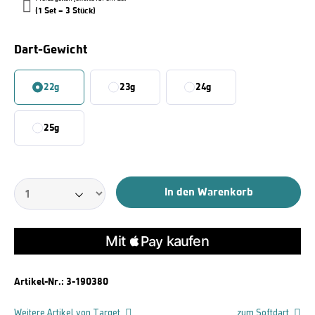
(1 Set = 3 Stück)
Auswählen
Dart-Gewicht
22g
23g
24g
25g
In den Warenkorb
Artikel-Nr.:
3-190380
Weitere Artikel von Target
zum Softdart