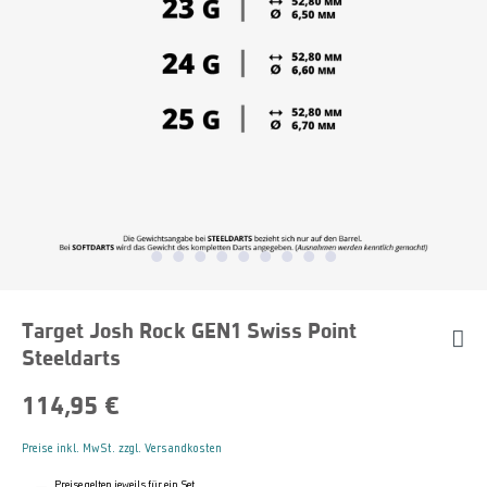
Target Josh Rock GEN1 Swiss Point
Steeldarts
114,95 €
Preise inkl. MwSt. zzgl. Versandkosten
Preise gelten jeweils für ein Set