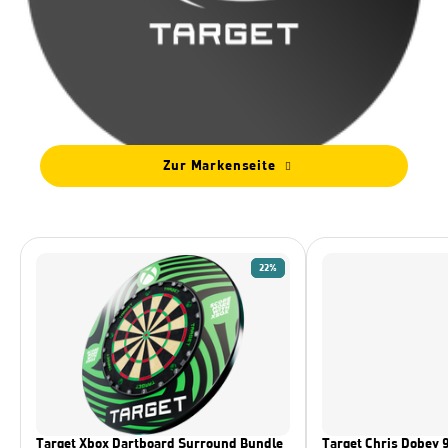
Zur Markenseite
22%
Target Xbox Dartboard Surround Bundle
Target Chris Dobey 9