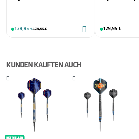
139,95 €
129,95 €
179,95 €
KUNDEN KAUFTEN AUCH
BESTSELLER