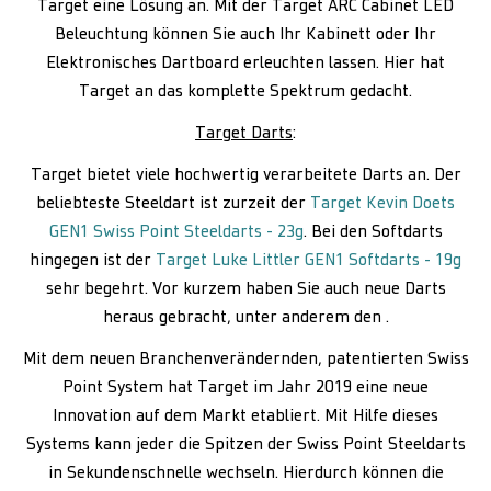
Target eine Lösung an. Mit der Target ARC Cabinet LED
Beleuchtung können Sie auch Ihr Kabinett oder Ihr
Elektronisches Dartboard erleuchten lassen. Hier hat
Target an das komplette Spektrum gedacht.
Target Darts
:
Target bietet viele hochwertig verarbeitete Darts an. Der
beliebteste Steeldart ist zurzeit der
Target Kevin Doets
GEN1 Swiss Point Steeldarts - 23g
. Bei den Softdarts
hingegen ist der
Target Luke Littler GEN1 Softdarts - 19g
sehr begehrt. Vor kurzem haben Sie auch neue Darts
heraus gebracht, unter anderem den .
Mit dem neuen Branchenverändernden, patentierten Swiss
Point System hat Target im Jahr 2019 eine neue
Innovation auf dem Markt etabliert. Mit Hilfe dieses
Systems kann jeder die Spitzen der Swiss Point Steeldarts
in Sekundenschnelle wechseln. Hierdurch können die