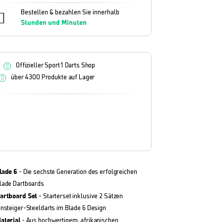
Bestellen & bezahlen Sie innerhalb
Stunden und
Minuten
Offizieller Sport1 Darts Shop
über 4300 Produkte auf Lager
lade 6
- Die sechste Generation des erfolgreichen
lade Dartboards
artboard Set
- Starterset inklusive 2 Sätzen
insteiger-Steeldarts im Blade 6 Design
aterial
- Aus hochwertigem, afrikanischen