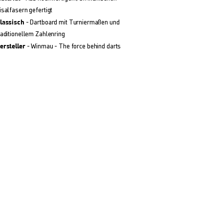
isalfasern gefertigt
lassisch
- Dartboard mit Turniermaßen und
raditionellem Zahlenring
ersteller
- Winmau - The force behind darts