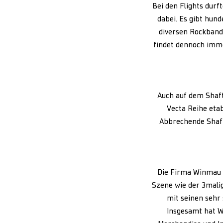
Bei den Flights durf
dabei. Es gibt hund
diversen Rockbands
findet dennoch imme
Auch auf dem Shaft
Vecta Reihe etab
Abbrechende Shaft
Die Firma Winmau h
Szene wie der 3mali
mit seinen sehr 
Insgesamt hat W