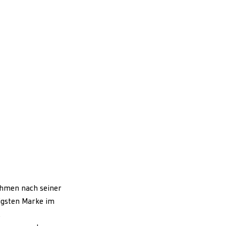
ehmen nach seiner
igsten Marke im
.