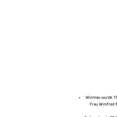
Winmau wurde 194
Frau Winifred 