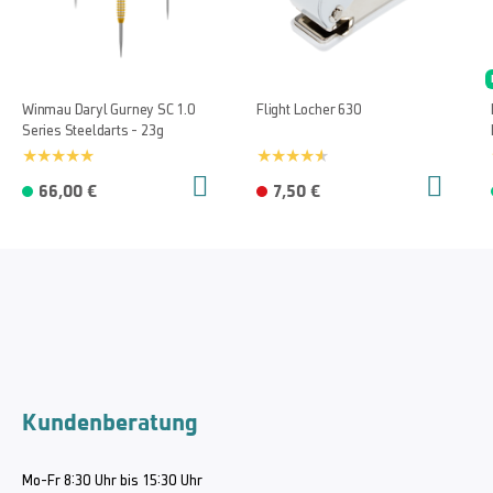
Winmau Daryl Gurney SC 1.0
Flight Locher 630
Series Steeldarts - 23g
66,00 €
7,50 €
Kundenberatung
Mo-Fr 8:30 Uhr bis 15:30 Uhr