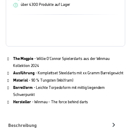
über 4300 Produkte auf Lager
The Magpie
- Willie O'Connor Spielerdarts aus der Winmau
Kollektion 2024
Ausführung
- Komplettset Steeldarts mit xx Gramm Barrelgewicht
Material
- 90 % Tungsten (Wolfram)
Barrelform
- Leichte Torpedoform mit mittig liegendem
Schwerpunkt
Hersteller
- Winmau - The force behind darts
Beschreibung