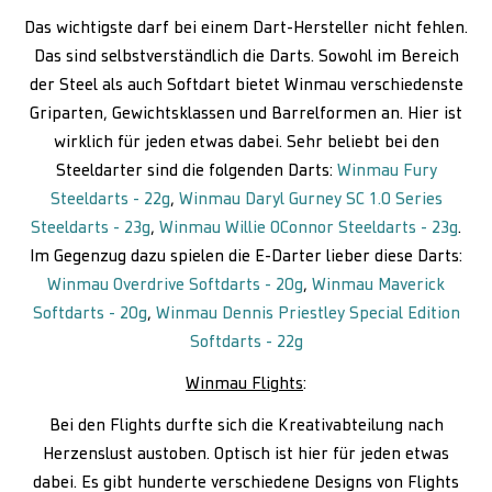
Das wichtigste darf bei einem Dart-Hersteller nicht fehlen.
Das sind selbstverständlich die Darts. Sowohl im Bereich
der Steel als auch Softdart bietet Winmau verschiedenste
Griparten, Gewichtsklassen und Barrelformen an. Hier ist
wirklich für jeden etwas dabei. Sehr beliebt bei den
Steeldarter sind die folgenden Darts:
Winmau Fury
Steeldarts - 22g
,
Winmau Daryl Gurney SC 1.0 Series
Steeldarts - 23g
,
Winmau Willie OConnor Steeldarts - 23g
.
Im Gegenzug dazu spielen die E-Darter lieber diese Darts:
Winmau Overdrive Softdarts - 20g
,
Winmau Maverick
Softdarts - 20g
,
Winmau Dennis Priestley Special Edition
Softdarts - 22g
Winmau Flights
:
Bei den Flights durfte sich die Kreativabteilung nach
Herzenslust austoben. Optisch ist hier für jeden etwas
dabei. Es gibt hunderte verschiedene Designs von Flights