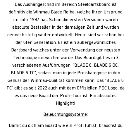
Das Aushängeschild im Bereich Steeldartsboard ist
definitiv die Winmau Blade Reihe, welche Ihren Ursprung
im Jahr 1997 hat. Schon die ersten Versionen waren
absolute Bestseller in der damaligen Zeit und wurden
dennoch stetig weiter entwickelt. Heute sind wir schon bei
der 6ten Generation. Es ist ein außergewöhnliches
Dartboard welches unter der Verwendung der neusten
Technologie entworfen wurde. Das Board gibt es in 3
verschiedenen Ausführungen, "BLADE 6, BLADE 6 DC,
BLADE 6 TC", sodass man in jede Preiskategorie in den
Genuss der Winmau-Qualität kommen kann. Das "BLADE 6
TC" gibt es seit 2022 auch mit dem Offiziellen PDC Logo, da
es das neue Board der Profi-Tour ist. Ein absolutes
Highlight!
Beleuchtungssysteme
:
Damit du dich am Board wie ein Profi fühlst, brauchst du