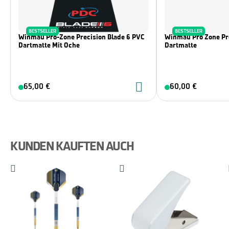
BESTSELLER
BESTSELLER
Winmau Pro-Zone Precision Blade 6 PVC
Winmau Pro Zone Pre
Dartmatte Mit Oche
Dartmatte
65,00 €
60,00 €
KUNDEN KAUFTEN AUCH