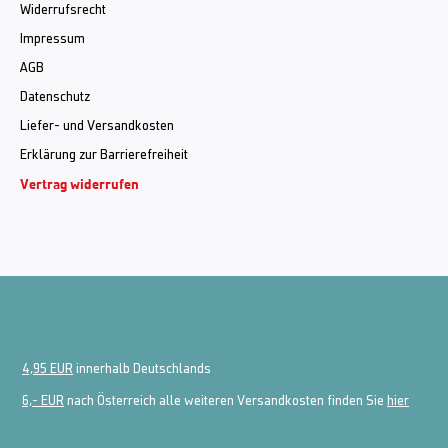
Widerrufsrecht
Impressum
AGB
Datenschutz
Liefer- und Versandkosten
Erklärung zur Barrierefreiheit
Vertrag widerrufen
4,95 EUR
innerhalb Deutschlands
6,- EUR
nach Österreich alle weiteren Versandkosten finden Sie
hier