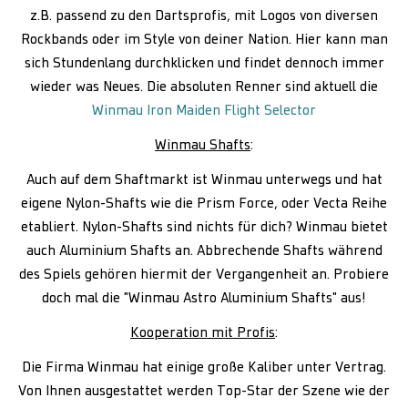
z.B. passend zu den Dartsprofis, mit Logos von diversen
Rockbands oder im Style von deiner Nation. Hier kann man
sich Stundenlang durchklicken und findet dennoch immer
wieder was Neues. Die absoluten Renner sind aktuell die
Winmau Iron Maiden Flight Selector
Winmau Shafts
:
Auch auf dem Shaftmarkt ist Winmau unterwegs und hat
eigene Nylon-Shafts wie die Prism Force, oder Vecta Reihe
etabliert. Nylon-Shafts sind nichts für dich? Winmau bietet
auch Aluminium Shafts an. Abbrechende Shafts während
des Spiels gehören hiermit der Vergangenheit an. Probiere
doch mal die "Winmau Astro Aluminium Shafts" aus!
Kooperation mit Profis
:
Die Firma Winmau hat einige große Kaliber unter Vertrag.
Von Ihnen ausgestattet werden Top-Star der Szene wie der