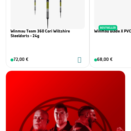
BESTSELLER
Winmau Team 360 Cori Wiltshire
Winmau Blade X PVC
Steeldarts - 24g
72,00 €
68,00 €