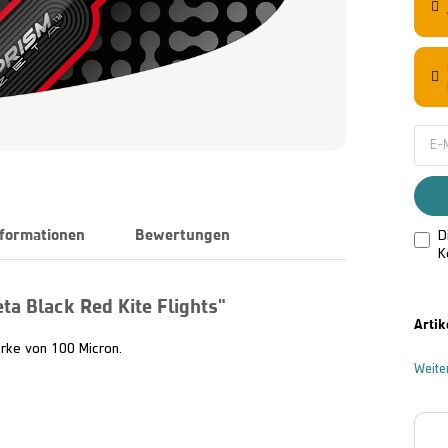
nformationen
Bewertungen
D
K
a Black Red Kite Flights"
Artik
ärke von 100 Micron.
Weite