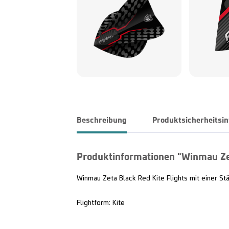
Beschreibung
Produktsicherheitsi
Produktinformationen "Winmau Zet
Winmau Zeta Black Red Kite Flights mit einer St
Flightform: Kite