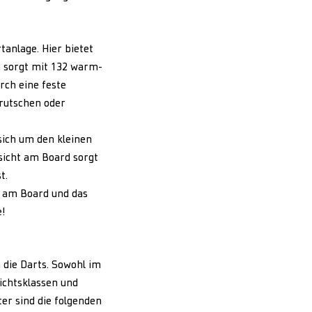
tanlage. Hier bietet
 sorgt mit 132 warm-
rch eine feste
rrutschen oder
sich um den kleinen
sicht am Board sorgt
t.
k am Board und das
e!
h die Darts. Sowohl im
ichtsklassen und
ter sind die folgenden