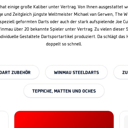
at einige große Kaliber unter Vertrag. Von Ihnen ausgestattet 
ge und Zeitgleich jüngste Weltmeister Michael van Gerwen, The W
speziell geformten Darts oder auch der stark aufspielende Joe Cu
inmau über 20 bekannte Spieler unter Vertrag. Zu vielen dieser S
dividuelle Gestaltete Dartsportartikel produziert. Da schlägt das
doppelt so schnell.
DART ZUBEHÖR
WINMAU STEELDARTS
ZU
TEPPICHE, MATTEN UND OCHES