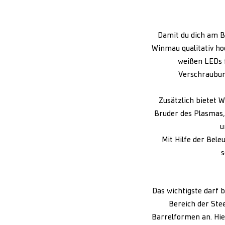
Damit du dich am Bo
Winmau qualitativ h
weißen LEDs f
Verschraubung
Zusätzlich bietet 
Bruder des Plasmas,
u
Mit Hilfe der Bel
s
Das wichtigste darf b
Bereich der Ste
Barrelformen an. Hier