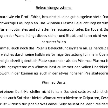
Beleuchtungssysteme
:
ard wie ein Profi fühlst, brauchst du eine gut ausgeleuchtete Dar
ochwertige Lösungen an. Das Winmau Plasma Beleuchtungssystem
ür ein optimales und schattenfrei ausgeleuchtetes Dartboard. Du
 an der Wand, hängt dieses sicher und Stabil und kann nicht ve
herunterfallen.
Winmau auch noch das Polaris Beleuchtungssystem an. Es handelt 
 welches durch seine halbkreisförmige Gestaltung für mehr Über
nd gleichzeitig deutlich Platz sparender als das Winmau Plasma is
euchtungssysteme von Winmau hast du immer den vollen Überblic
owohl in der kleinen als auch in der etwas höheren Preiskategori
Winmau Darts
:
ei einem Dart-Hersteller nicht fehlen. Das sind selbstverständlic
el als auch Softdart bietet Winmau verschiedenste Griparten, Gew
 ist wirklich für jeden etwas dabei. Sehr beliebt bei den Steeldar