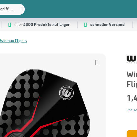
riff ...
4300 Produkte auf Lager
schneller Versand
über
Winmau Flights
Wi
Fli
1,
Preise