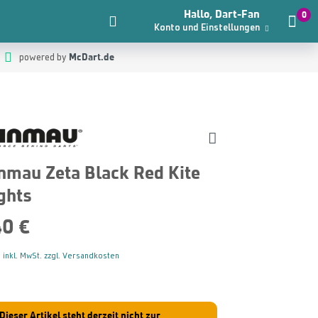
Hallo, Dart-Fan
0
Konto und Einstellungen
McDart.de
powered by
nmau Zeta Black Red Kite
ghts
40 €
 inkl. MwSt. zzgl. Versandkosten
Dieser Artikel steht derzeit nicht zur