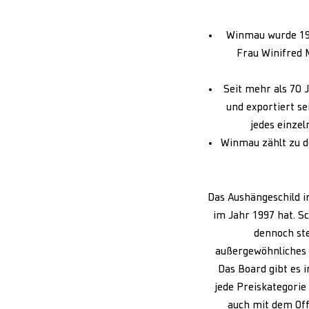
Winmau wurde 194
Frau Winifred 
Seit mehr als 70 
und exportiert se
jedes einze
Winmau zählt zu d
Das Aushängeschild i
im Jahr 1997 hat. S
dennoch ste
außergewöhnliches 
Das Board gibt es 
jede Preiskategorie
auch mit dem Offi