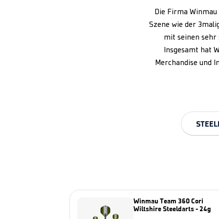
Die Firma Winmau h
Szene wie der 3mali
mit seinen sehr 
Insgesamt hat W
Merchandise und In
STEEL
Winmau Team 360 Cori
Wiltshire Steeldarts - 24g