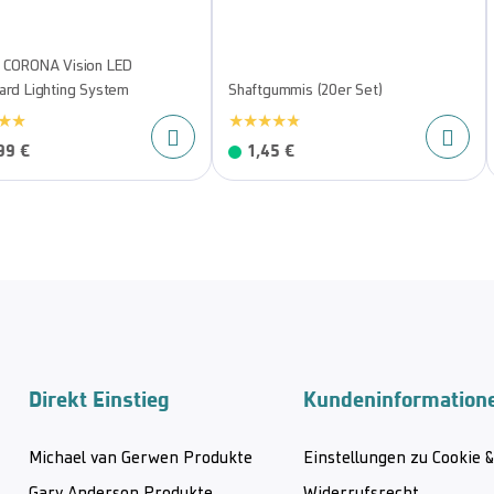
 CORONA Vision LED
ard Lighting System
Shaftgummis (20er Set)
99 €
1,45 €
Direkt Einstieg
Kundeninformation
Michael van Gerwen Produkte
Einstellungen zu Cookie 