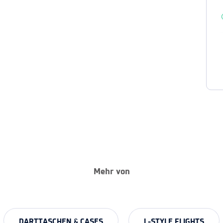
Mehr von
DARTTASCHEN & CASES
L-STYLE FLIGHTS