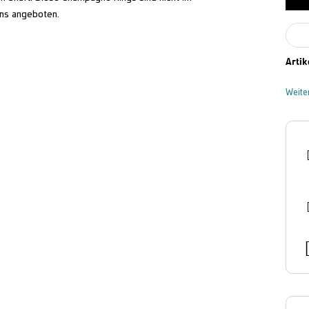
uns angeboten.
Artik
Weite