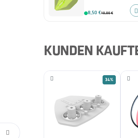
8,50 €
10,00 €
KUNDEN KAUFT
34%