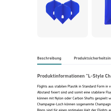
Beschreibung
Produktsicherheitsi
Produktinformationen "L-Style C
Flights aus stabilen Plastik in Standard Form in
Abstand fixiert sind und somit eine stabilere Fl
können mit Nylon oder Carbon Shafts gespielt 
Champagne-Loch können sogenannte Champagne 
Rings sind für einen optimalen Halt der Flights 