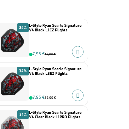
L-Style Ryan Searle Signature
34%
V4 Black L1EZ Flights
7,95 €
12,00 €
L-Style Ryan Searle Signature
34%
V4 Black L3EZ Flights
7,95 €
12,00 €
L-Style Ryan Searle Signature
31%
V4 Clear Black L1PRO Flights