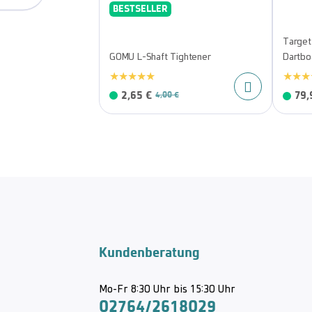
BESTSELLER
Target
GOMU L-Shaft Tightener
Dartbo
2,65 €
79,
4,00 €
Kundenberatung
Mo-Fr 8:30 Uhr bis 15:30 Uhr
02764/2618029