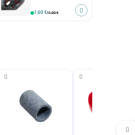
7,60 €
11,00 €