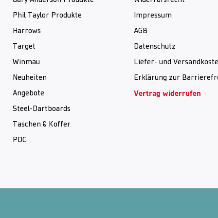
Gary Anderson Produkte
Widerrufsrecht
Phil Taylor Produkte
Impressum
Harrows
AGB
Target
Datenschutz
Winmau
Liefer- und Versandkost
Neuheiten
Erklärung zur Barrierefr
Vertrag widerrufen
Angebote
Steel-Dartboards
Taschen & Koffer
PDC