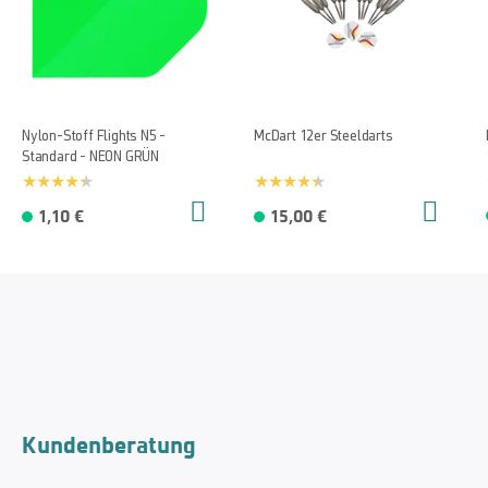
Nylon-Stoff Flights N5 -
McDart 12er Steeldarts
Standard - NEON GRÜN
1,10 €
15,00 €
Kundenberatung