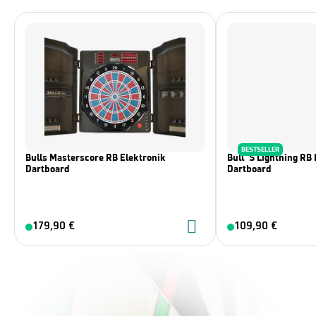
BESTSELLER
Bulls Masterscore RB Elektronik
Bull´s Lightning RB 
Dartboard
Dartboard
179,90 €
109,90 €